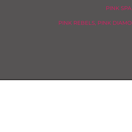
PINK SPA
PINK REBELS, PINK DIAM