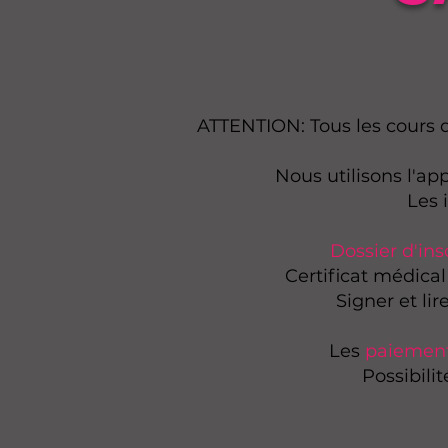
ATTENTION: Tous les cours d
Nous utilisons l'ap
Les 
​Dossier d'ins
Certificat médical
Signer et lir
Les
paiemen
Possibili