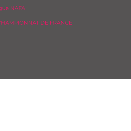
igue NAFA
t CHAMPIONNAT DE FRANCE