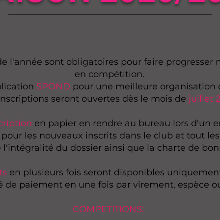
e l'année sont obligatoires​ pour faire progresse
en compétition.
plication
SPOND
pour une meilleure organisation
inscriptions seront ouvertes dès le mois de
juillet 
cription
en papier en rendre au bureau lors d'un 
 pour les nouveaux inscrits dans le club et tout les
e l'intégralité du dossier ainsi que la charte de bo
ts
en plusieurs fois seront disponibles uniquemen
té de paiement en une fois par virement, espèce 
COMPETITIONS: ​