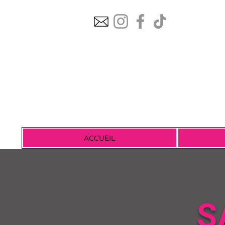
ACCUEIL
S