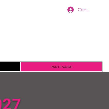
Connexion
PARTENAIRE
027