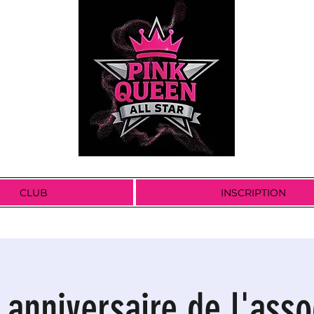
CLUB
INSCRIPTION
 anniversaire de l'asso