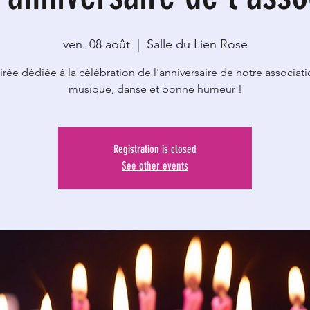
ven. 08 août
  |  
Salle du Lien Rose
rée dédiée à la célébration de l'anniversaire de notre associat
musique, danse et bonne humeur !
Registration is closed
See other events