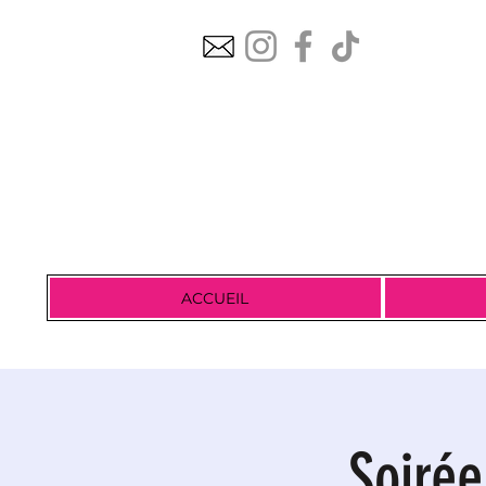
ACCUEIL
Soirée